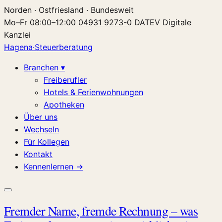
Zum
Norden · Ostfriesland · Bundesweit
Inhalt
Mo–Fr 08:00–12:00
04931 9273-0
DATEV Digitale
springen
Kanzlei
Hagena
·
Steuerberatung
Branchen ▾
Freiberufler
Hotels & Ferienwohnungen
Apotheken
Über uns
Wechseln
Für Kollegen
Kontakt
Kennenlernen →
Fremder Name, fremde Rechnung – was