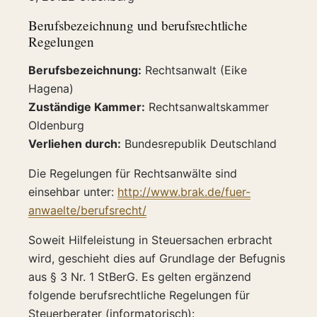
Berufsbezeichnung und berufsrechtliche
Regelungen
Berufsbezeichnung:
Rechtsanwalt (Eike
Hagena)
Zuständige Kammer:
Rechtsanwaltskammer
Oldenburg
Verliehen durch:
Bundesrepublik Deutschland
Die Regelungen für Rechtsanwälte sind
einsehbar unter:
http://www.brak.de/fuer-
anwaelte/berufsrecht/
Soweit Hilfeleistung in Steuersachen erbracht
wird, geschieht dies auf Grundlage der Befugnis
aus § 3 Nr. 1 StBerG. Es gelten ergänzend
folgende berufsrechtliche Regelungen für
Steuerberater (informatorisch):