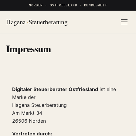
Zum Inhalt springen
NORDEN · OSTFRIESLAND · BUNDESWEIT
Hagena
·
Steuerberatung
Impressum
Digitaler Steuerberater Ostfriesland
ist eine
Marke der
Hagena Steuerberatung
Am Markt 34
26506 Norden
Vertreten durch: