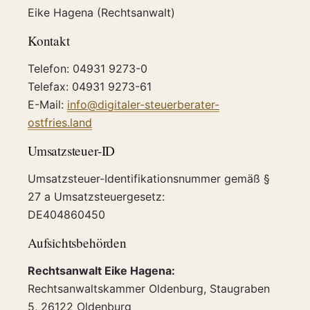
Eike Hagena (Rechtsanwalt)
Kontakt
Telefon: 04931 9273-0
Telefax: 04931 9273-61
E-Mail:
info@digitaler-steuerberater-
ostfries.land
Umsatzsteuer-ID
Umsatzsteuer-Identifikationsnummer gemäß §
27 a Umsatzsteuergesetz:
DE404860450
Aufsichtsbehörden
Rechtsanwalt Eike Hagena:
Rechtsanwaltskammer Oldenburg, Staugraben
5, 26122 Oldenburg