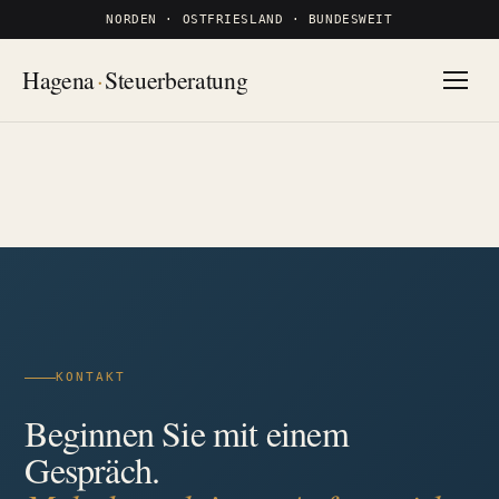
Zum Inhalt springen
NORDEN · OSTFRIESLAND · BUNDESWEIT
Hagena
·
Steuerberatung
KONTAKT
Beginnen Sie mit einem
Gespräch.