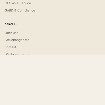
CFO as a Service
GoBD & Compliance
KANZLEI
Über uns
Stellenangebote
Kontakt
Wechseln zu uns
RECHTLICHES
Impressum
Datenschutz
Allg. Auftragsbedingungen